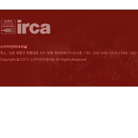
스카이인터내셔날
주소 : 인천 부평구 부평대로 337 부평 제이타워3차 824호 / TEL : 032-506-1979 / FAX : 032
Copyright © 2015 스카이인터내셔날 All Rights Reserved.