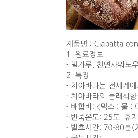
제품명 : Ciabatta co
1. 원료정보
- 밀가루, 천연사워도
2. 특징
- 치아바타는 전세계
- 치아바타의 클래식함
- 배합비: <믹스 : 물 : 
- 반죽온도: 25도 휴지시
- 발효시간: 70-80분(